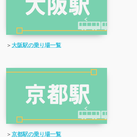
＞
大阪駅の乗り場一覧
＞
京都駅の乗り場一覧