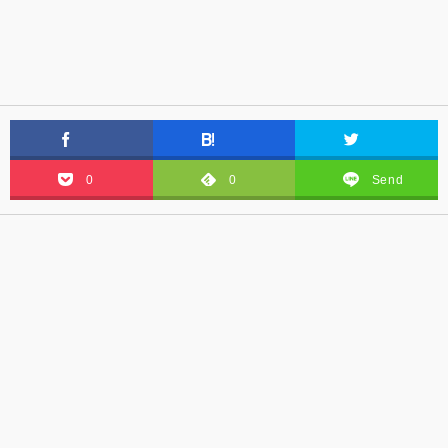
0
0
Send