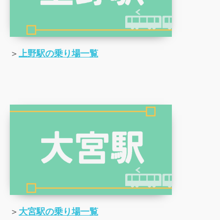
＞
上野駅の乗り場一覧
＞
大宮駅の乗り場一覧