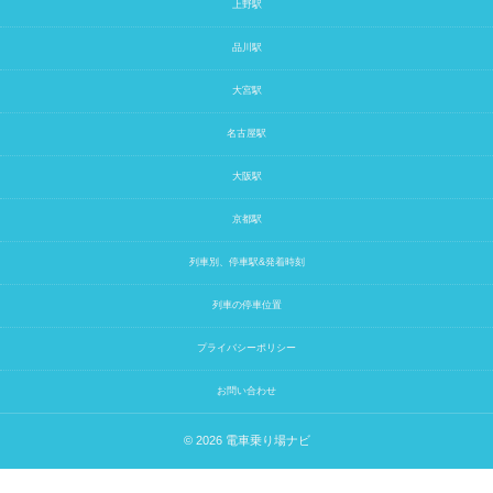
上野駅
品川駅
大宮駅
名古屋駅
大阪駅
京都駅
列車別、停車駅&発着時刻
列車の停車位置
プライバシーポリシー
お問い合わせ
© 2026
電車乗り場ナビ