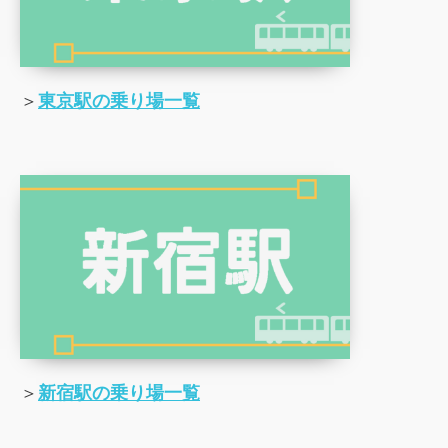
＞
東京駅の乗り場一覧
＞
新宿駅の乗り場一覧