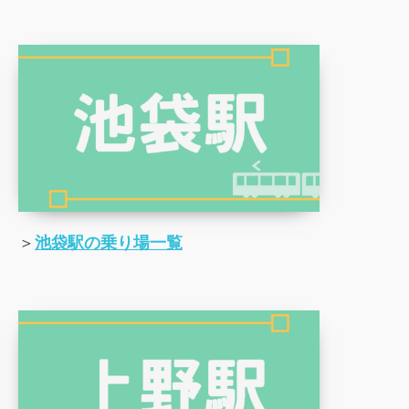
＞
池袋駅の乗り場一覧