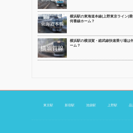
横浜駅の東海道本線(上野東京ライン)
何番線ホーム？
横浜駅の横須賀・総武線快速乗り場は
ーム？
東京駅
新宿駅
池袋駅
上野駅
品