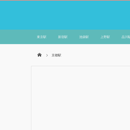
東京駅
新宿駅
池袋駅
上野駅
品川
お問い合わせ
京都駅