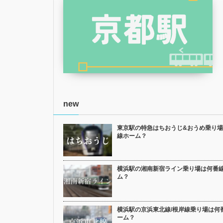
new
東京駅の特急はちおうじ&おうめ乗り
線ホーム？
横浜駅の湘南新宿ライン乗り場は何番
ム？
横浜駅の京浜東北線/根岸線乗り場は何
ーム？