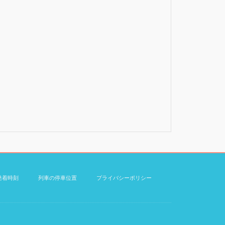
発着時刻
列車の停車位置
プライバシーポリシー