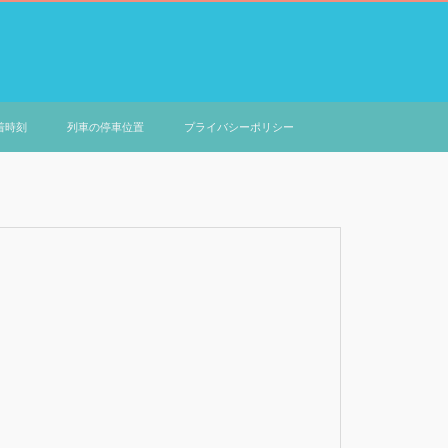
着時刻
列車の停車位置
プライバシーポリシー