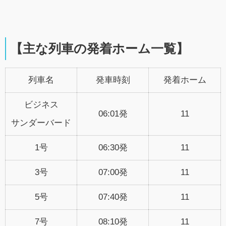
【主な列車の発着ホーム一覧】
列車名
発車時刻
発着ホーム
ビジネス
06:01発
11
サンダーバード
1号
06:30発
11
3号
07:00発
11
5号
07:40発
11
7号
08:10発
11