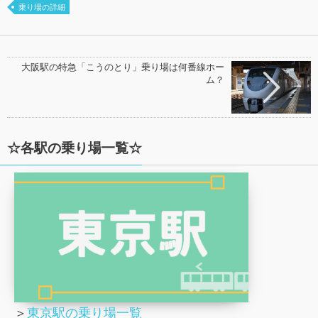
乗り場の詳細
大阪駅の特急「こうのとり」乗り場は何番線ホー
ム？
☆各駅の乗り場一覧☆
＞
東京駅の乗り場一覧