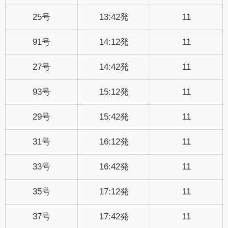
25号
13:42発
11
91号
14:12発
11
27号
14:42発
11
93号
15:12発
11
29号
15:42発
11
31号
16:12発
11
33号
16:42発
11
35号
17:12発
11
37号
17:42発
11