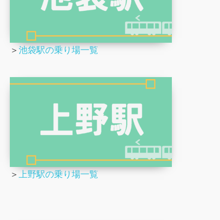
＞
池袋駅の乗り場一覧
＞
上野駅の乗り場一覧