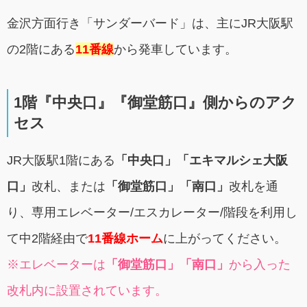
金沢方面行き「サンダーバード」は、主にJR大阪駅
の2階にある
11番線
から発車しています。
1階『中央口』『御堂筋口』側からのアク
セス
JR大阪駅1階にある
「中央口」「エキマルシェ大阪
口」
改札、または
「御堂筋口」「南口」
改札を通
り、専用エレベーター/エスカレーター/階段を利用し
て中2階経由で
11番線ホーム
に上がってください。
※エレベーターは
「御堂筋口」「南口」
から入った
改札内に設置されています。