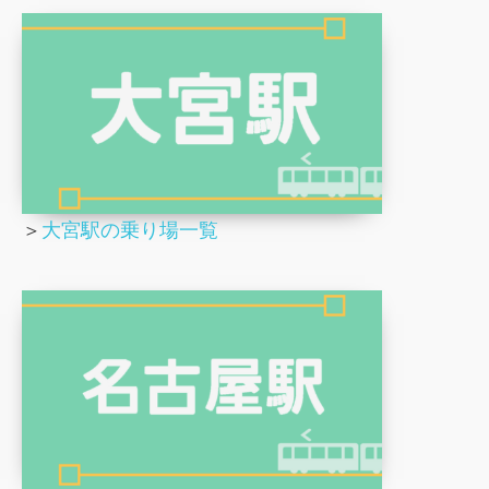
＞
大宮駅の乗り場一覧