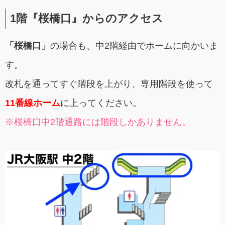
1階『桜橋口』からのアクセス
「桜橋口」
の場合も、中2階経由でホームに向かいま
す。
改札を通ってすぐ階段を上がり、専用階段を使って
11番線ホーム
に上ってください。
※桜橋口中2階通路には階段しかありません。