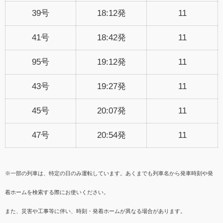
39号
18:12発
11
41号
18:42発
11
95号
19:12発
11
43号
19:27発
11
45号
20:07発
11
47号
20:54発
11
※一部の列車は、特定の日のみ運転しています。あくまでも列車名から発車時刻や発
着ホームを検索する際にお使いください。
また、災害や工事等に伴い、時刻・発着ホームが異なる場合があります。