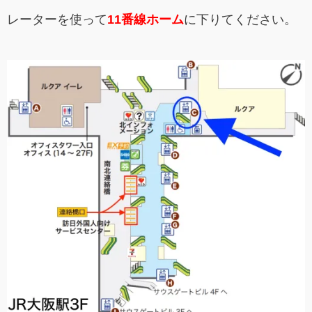
レーターを使って
11番線ホーム
に下りてください。