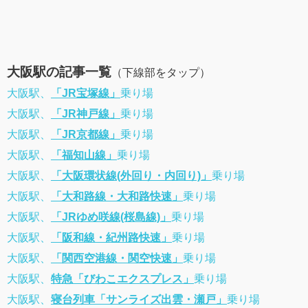
大阪駅の記事一覧
（下線部をタップ）
大阪駅、
「JR宝塚線」
乗り場
大阪駅、
「JR神戸線」
乗り場
大阪駅、
「JR京都線」
乗り場
大阪駅、
「福知山線」
乗り場
大阪駅、
「大阪環状線(外回り・内回り)」
乗り場
大阪駅、
「大和路線・大和路快速」
乗り場
大阪駅、
「JRゆめ咲線(桜島線)」
乗り場
大阪駅、
「阪和線・紀州路快速」
乗り場
大阪駅、
「関西空港線・関空快速」
乗り場
大阪駅、
特急「びわこエクスプレス」
乗り場
大阪駅、
寝台列車「サンライズ出雲・瀬戸」
乗り場