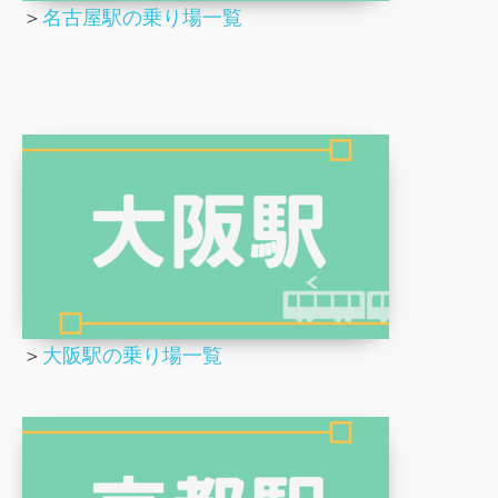
＞
名古屋駅の乗り場一覧
＞
大阪駅の乗り場一覧