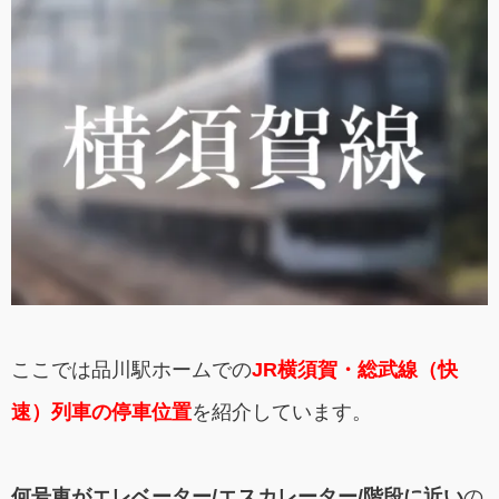
ここでは品川駅ホームでの
JR横須賀・総武線（快
速）列車の停車位置
を紹介しています。
何号車がエレベーター/エスカレーター/階段に近い
の