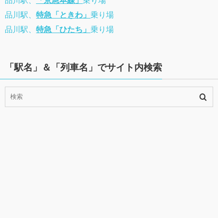
品川駅、
「京急本線」
乗り場
品川駅、
特急「ときわ」
乗り場
品川駅、
特急「ひたち」
乗り場
「駅名」＆「列車名」でサイト内検索