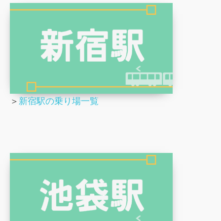
＞
新宿駅の乗り場一覧