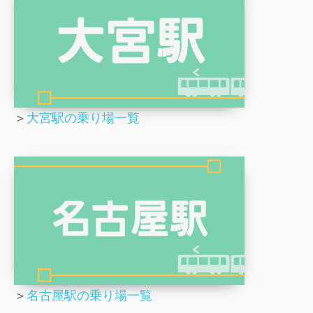
＞
大宮駅の乗り場一覧
＞
名古屋駅の乗り場一覧