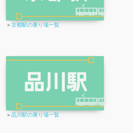
＞
京都駅の乗り場一覧
＞
品川駅の乗り場一覧