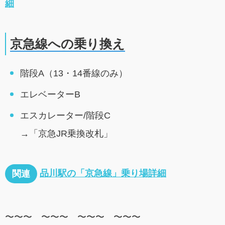
細
京急線への乗り換え
階段A（13・14番線のみ）
エレベーターB
エスカレーター/階段C
→「京急JR乗換改札」
品川駅の「京急線」乗り場詳細
関連
〜〜〜 〜〜〜 〜〜〜 〜〜〜