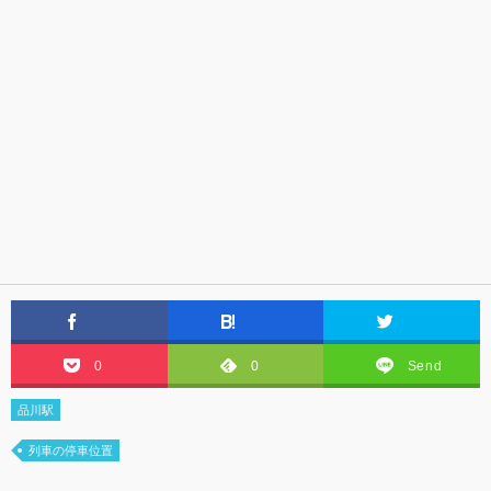
0
0
Send
品川駅
列車の停車位置