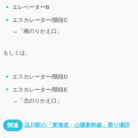
エレベーターB
エスカレーター/階段C
→「南のりかえ口」
もしくは、
エスカレーター/階段D
エスカレーター/階段E
→「北のりかえ口」
品川駅の「東海道・山陽新幹線」乗り場詳
関連