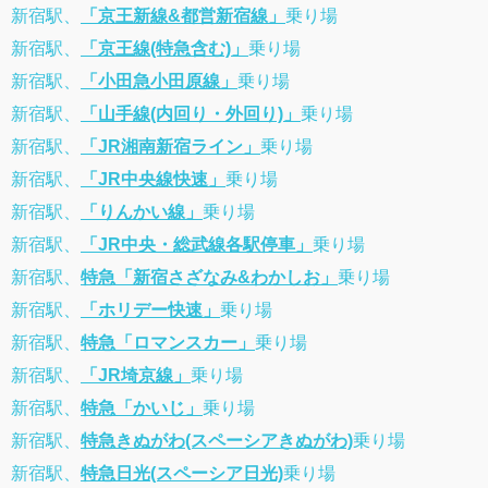
新宿駅、
「京王新線&都営新宿線」
乗り場
新宿駅、
「京王線(特急含む)」
乗り場
新宿駅、
「小田急小田原線」
乗り場
新宿駅、
「山手線(内回り・外回り)」
乗り場
新宿駅、
「JR湘南新宿ライン」
乗り場
新宿駅、
「JR中央線快速」
乗り場
新宿駅、
「りんかい線」
乗り場
新宿駅、
「JR中央・総武線各駅停車」
乗り場
新宿駅、
特急「新宿さざなみ&わかしお」
乗り場
新宿駅、
「ホリデー快速」
乗り場
新宿駅、
特急「ロマンスカー」
乗り場
新宿駅、
「JR埼京線」
乗り場
新宿駅、
特急「かいじ」
乗り場
新宿駅、
特急きぬがわ(スペーシアきぬがわ)
乗り場
新宿駅、
特急日光(スペーシア日光)
乗り場