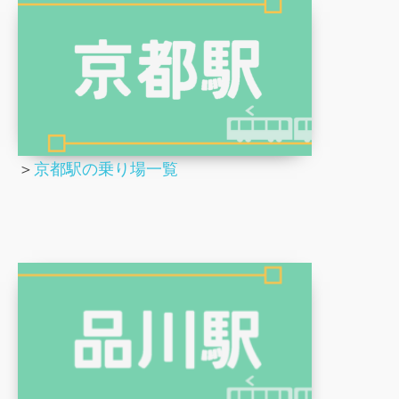
＞
京都駅の乗り場一覧