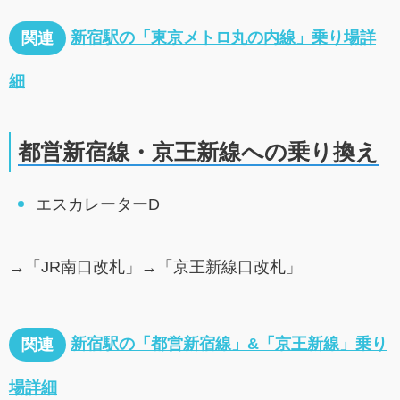
新宿駅の「東京メトロ丸の内線」乗り場詳
関連
細
都営新宿線・京王新線への乗り換え
エスカレーターD
→「JR南口改札」→「京王新線口改札」
新宿駅の「都営新宿線」&「京王新線」乗り
関連
場詳細