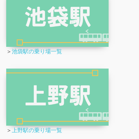
＞
池袋駅の乗り場一覧
＞
上野駅の乗り場一覧