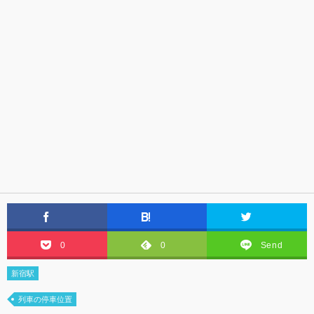
0
0
Send
新宿駅
列車の停車位置