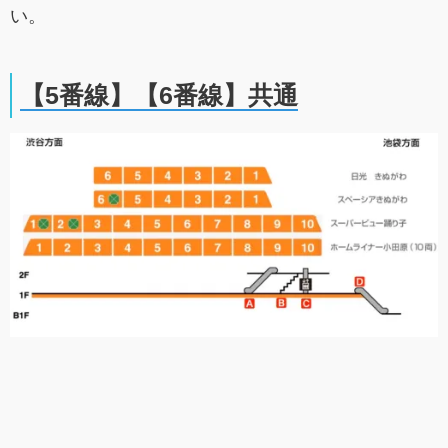
い。
【5番線】【6番線】共通