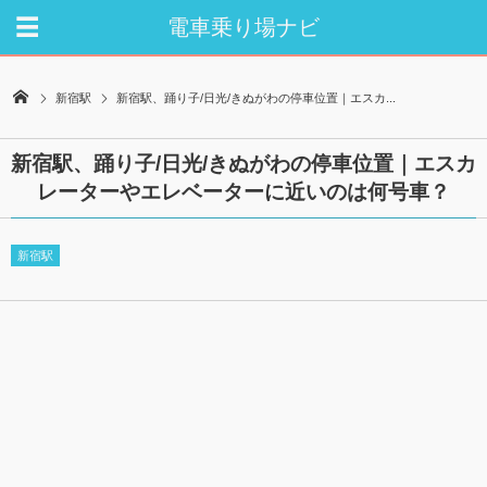
電車乗り場ナビ
新宿駅
新宿駅、踊り子/日光/きぬがわの停車位置｜エスカ...
新宿駅、踊り子/日光/きぬがわの停車位置｜エスカ
レーターやエレベーターに近いのは何号車？
新宿駅