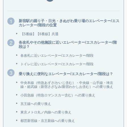
新宿駅の踊り子・日光・きぬがわ乗り場のエレベーター/エス
カレーター/階段の位置
【5番線】【6番線】共通
各改札やその他施設に近いエレベーター/エスカレーター/階
段は？
各改札に近いエレベーター/エスカレーター/階段
トイレに近いエレベーター/エスカレーター/階段
乗り換えに便利なエレベーター/エスカレーター/階段は？
中央本線（特急あずさ/かいじ含む）・中央線・山手線・埼京
線・総武線（新宿さざなみ/新宿わかしお含む）への乗り換え
小田急線（特急ロマンスカー含む）への乗り換え
京王線への乗り換え
東京メトロ丸ノ内線への乗り換え
都営新宿線・京王新線への乗り換え