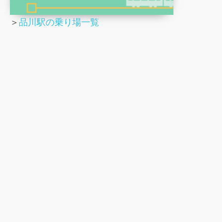
＞
品川駅の乗り場一覧