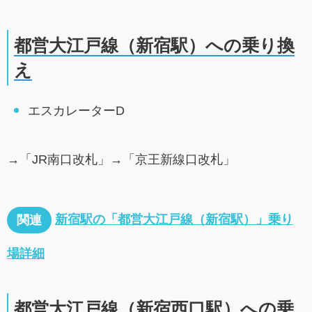
都営大江戸線（新宿駅）への乗り換
え
エスカレーターD
→「JR南口改札」→「京王新線口改札」
新宿駅の「都営大江戸線（新宿駅）」乗り
関連
場詳細
都営大江戸線（新宿西口駅）への乗