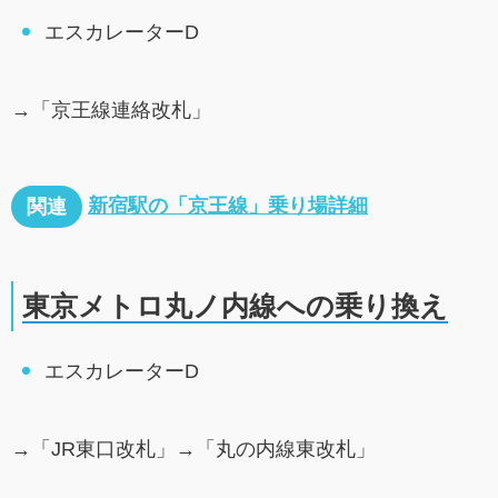
エスカレーターD
→「京王線連絡改札」
新宿駅の「京王線」乗り場詳細
関連
東京メトロ丸ノ内線への乗り換え
エスカレーターD
→「JR東口改札」→「丸の内線東改札」