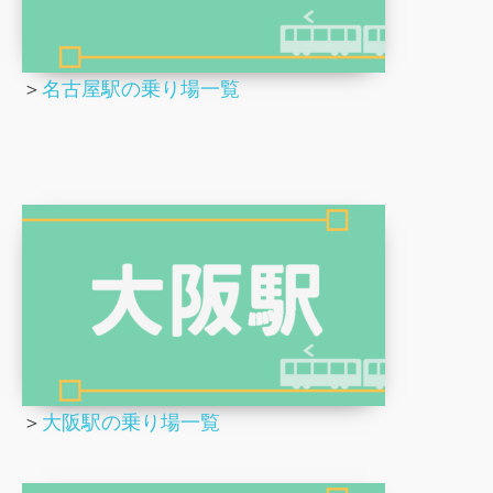
＞
名古屋駅の乗り場一覧
＞
大阪駅の乗り場一覧