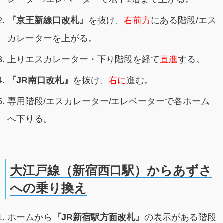
『京王新線口改札』
を抜け、
右前方
にある階段/エス
カレーターを上がる。
上りエスカレーター・下り階段を経て
直進
する。
『JR南口改札』
を抜け、
右に
進む。
専用階段/エスカレーター/エレベーターで各ホーム
へ下りる。
大江戸線（新宿西口駅）からあずさ
への乗り換え
ホームから
『JR新宿駅方面改札』
の表示がある階段