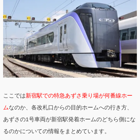
ここでは
新宿駅での特急あずさ乗り場が何番線ホー
ム
なのか、各改札口からの目的ホームへの行き方、
あずさの1号車両が新宿駅発着ホームのどちら側にな
るのかについての情報をまとめています。