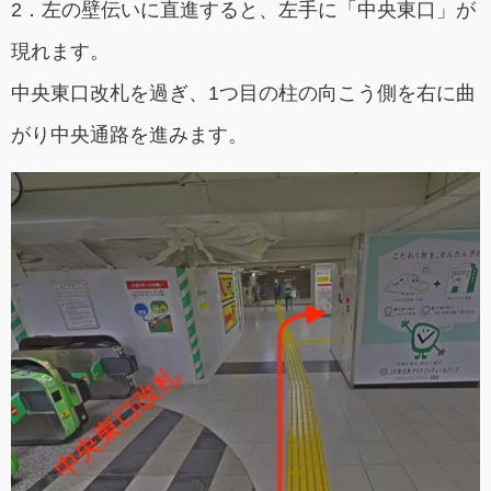
2．左の壁伝いに直進すると、左手に「中央東口」が
現れます。
中央東口改札を過ぎ、1つ目の柱の向こう側を右に曲
がり中央通路を進みます。