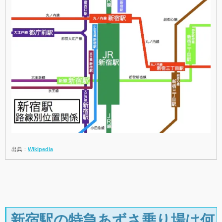
出典：
Wikipedia
新宿駅の特急あずさ乗り場は何