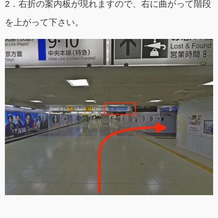
2．右折の案内板が現れますので、右に曲がって階段
を上がって下さい。