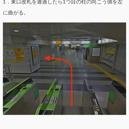
1．東口改札を通過したら1つ目の柱の向こう側を左
に曲がる。