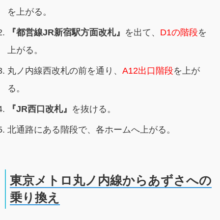
を上がる。
『都営線JR新宿駅方面改札』
を出て、
D1の階段
を
上がる。
丸ノ内線西改札の前を通り、
A12出口階段
を上が
る。
『JR西口改札』
を抜ける。
北通路にある階段で、各ホームへ上がる。
東京メトロ丸ノ内線からあずさへの
乗り換え