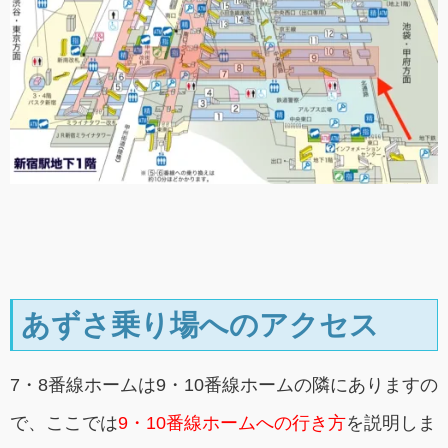
あずさ乗り場へのアクセス
7・8番線ホームは9・10番線ホームの隣にありますの
で、ここでは
9・10番線ホームへの行き方
を説明しま