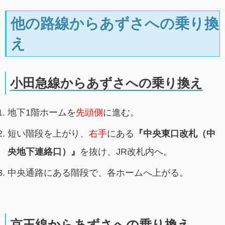
他の路線からあずさへの乗り換
え
小田急線からあずさへの乗り換え
地下1階ホームを
先頭側
に進む。
短い階段を上がり、
右手
にある
『中央東口改札（中
央地下連絡口）』
を抜け、JR改札内へ。
中央通路にある階段で、各ホームへ上がる。
京王線からあずさへの乗り換え