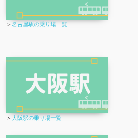
＞
名古屋駅の乗り場一覧
＞
大阪駅の乗り場一覧