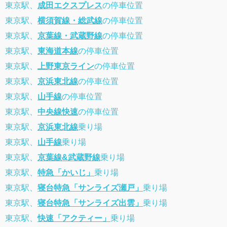
東京駅、
成田エクスプレス
の停車位置
東京駅、
横須賀線・総武線
の停車位置
東京駅、
京葉線・武蔵野線
の停車位置
東京駅、
東海道本線
の停車位置
東京駅、
上野東京ライン
の停車位置
東京駅、
京浜東北線
の停車位置
東京駅、
山手線
の停車位置
東京駅、
中央線快速
の停車位置
東京駅、
京浜東北線
乗り場
東京駅、
山手線
乗り場
東京駅、
京葉線&武蔵野線
乗り場
東京駅、
特急「かいじ」
乗り場
東京駅、
寝台特急「サンライズ瀬戸」
乗り場
東京駅、
寝台特急「サンライズ出雲」
乗り場
東京駅、
快速「アクティー」
乗り場