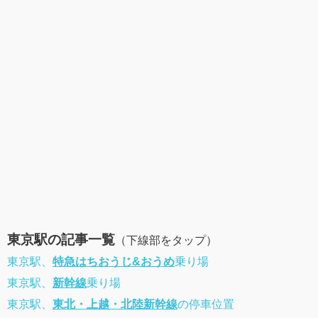
東京駅の記事一覧
（下線部をタップ）
東京駅、
特急はちおうじ&おうめ
乗り場
東京駅、
新幹線
乗り場
東京駅、
東北・上越・北陸新幹線
の停車位置