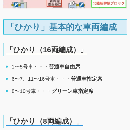
「ひかり」基本的な車両編成
「ひかり（16両編成）」
1〜5号車・・・
普通車自由席
6〜7、11〜16号車・・・
普通車指定席
8〜10号車・・・
グリーン車指定席
「ひかり（8両編成）」