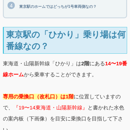
東京駅のホームではどっちが1号車両側なの？
東京駅の「ひかり」乗り場は何
番線なの？
東海道・山陽新幹線「ひかり」は
2階
にある
14〜19番
線ホーム
から乗車することができます。
専用の乗換口（改札口）は1階
に位置していますの
で、
『19〜14東海道・山陽新幹線』
と書かれた水色
の案内板（下画像）を目安に乗換口を目指して下さ
い。