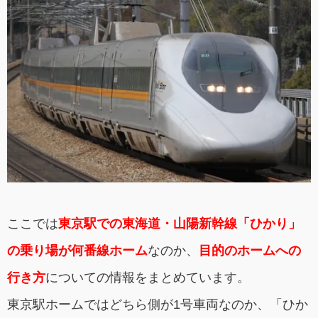
ここでは
東京駅での東海道・山陽新幹線「ひかり」
の乗り場が何番線ホーム
なのか、
目的のホームへの
行き方
についての情報をまとめています。
東京駅ホームではどちら側が1号車両なのか、「ひか