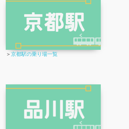
＞
京都駅の乗り場一覧