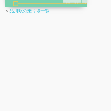
＞
品川駅の乗り場一覧