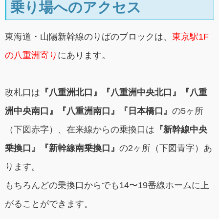
乗り場へのアクセス
東海道・山陽新幹線のりばのブロックは、
東京駅1F
の八重洲寄り
にあります。
改札口は
『八重洲北口』『八重洲中央北口』『八重
洲中央南口』『八重洲南口』『日本橋口』
の5ヶ所
（下図赤字）、在来線からの乗換口は
『新幹線中央
乗換口』『新幹線南乗換口』
の2ヶ所（下図青字）あ
ります。
もちろんどの乗換口からでも14〜19番線ホームに上
がることができます。