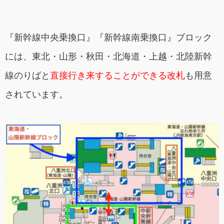
『新幹線中央乗換口』『新幹線南乗換口』ブロック
には、東北・山形・秋田・北海道・上越・北陸新幹
線のりばと
直接行き来することができる改札
も用意
されています。