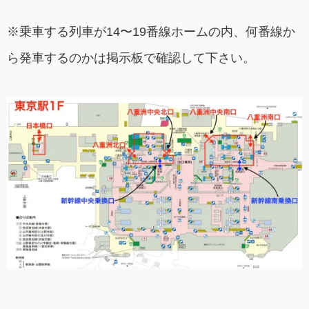
※乗車する列車が14〜19番線ホームの内、何番線か
ら発車するのかは掲示板で確認して下さい。