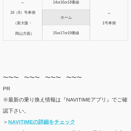
←
14or16or18番線
16（8）号車側
→
ホーム
（新大阪・
1号車側
15or17or19番線
岡山方面）
〜〜〜 〜〜〜 〜〜〜 〜〜〜
PR
※最新の乗り換え情報は『NAVITIMEアプリ』でご確
認下さい。
＞
NAVITIMEの詳細をチェック