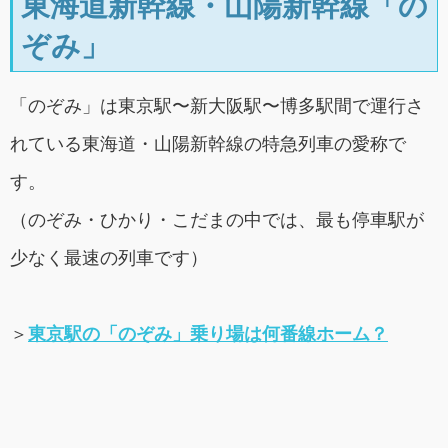
東海道新幹線・山陽新幹線「の
ぞみ」
「のぞみ」は東京駅〜新大阪駅〜博多駅間で運行さ
れている東海道・山陽新幹線の特急列車の愛称で
す。
（のぞみ・ひかり・こだまの中では、最も停車駅が
少なく最速の列車です）
＞
東京駅の「のぞみ」乗り場は何番線ホーム？