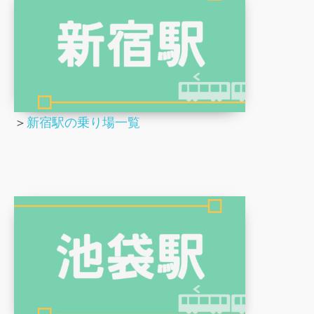
＞
新宿駅の乗り場一覧