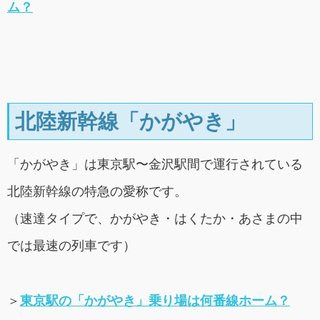
ム？
北陸新幹線「かがやき」
「かがやき」は東京駅〜金沢駅間で運行されている
北陸新幹線の特急の愛称です。
（速達タイプで、かがやき・はくたか・あさまの中
では最速の列車です）
＞
東京駅の「かがやき」乗り場は何番線ホーム？