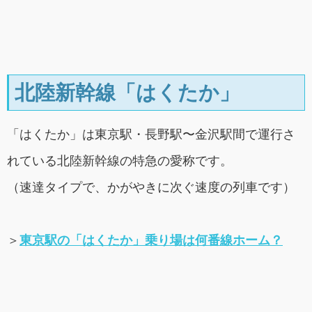
北陸新幹線「はくたか」
「はくたか」は東京駅・長野駅〜金沢駅間で運行さ
れている北陸新幹線の特急の愛称です。
（速達タイプで、かがやきに次ぐ速度の列車です）
＞
東京駅の「はくたか」乗り場は何番線ホーム？