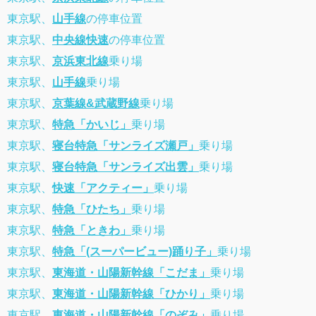
東京駅、
山手線
の停車位置
東京駅、
中央線快速
の停車位置
東京駅、
京浜東北線
乗り場
東京駅、
山手線
乗り場
東京駅、
京葉線&武蔵野線
乗り場
東京駅、
特急「かいじ」
乗り場
東京駅、
寝台特急「サンライズ瀬戸」
乗り場
東京駅、
寝台特急「サンライズ出雲」
乗り場
東京駅、
快速「アクティー」
乗り場
東京駅、
特急「ひたち」
乗り場
東京駅、
特急「ときわ」
乗り場
東京駅、
特急「(スーパービュー)踊り子」
乗り場
東京駅、
東海道・山陽新幹線「こだま」
乗り場
東京駅、
東海道・山陽新幹線「ひかり」
乗り場
東京駅、
東海道・山陽新幹線「のぞみ」
乗り場