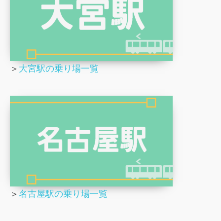
＞
大宮駅の乗り場一覧
＞
名古屋駅の乗り場一覧