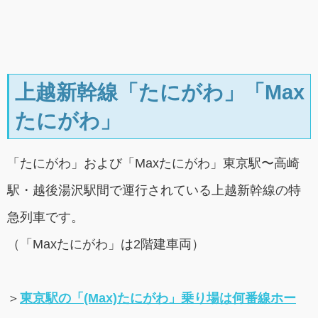
上越新幹線「たにがわ」「Max
たにがわ」
「たにがわ」および「Maxたにがわ」東京駅〜高崎
駅・越後湯沢駅間で運行されている上越新幹線の特
急列車です。
（「Maxたにがわ」は2階建車両）
＞
東京駅の「(Max)たにがわ」乗り場は何番線ホー