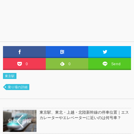
0
0
Send
東京駅
乗り場の詳細
東京駅、東北・上越・北陸新幹線の停車位置｜エス
カレーターやエレベーターに近いのは何号車？